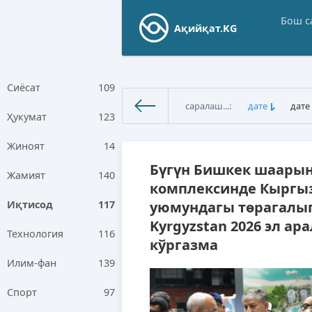
Бош с
Ақийқат.KG
Сиёсат
109
саралаш...:
дате
дате
Ҳукумат
123
Ақийқат.KG
»
Иқтисод
» Стра
Жиноят
14
Бүгүн Бишкек шаарын
Жамият
140
комплексинде Кыргы
уюмундагы төрагалыгы
Иқтисод
117
Kyrgyzstan 2026 эл ар
Технология
116
кўргазма
Илим-фан
139
Спорт
97