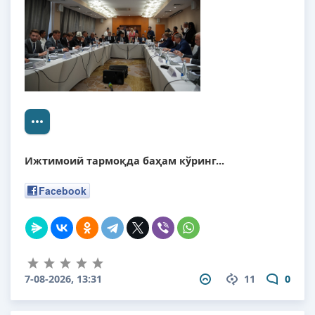
Ижтимоий тармоқда баҳам кўринг...
Facebook
7-08-2026, 13:31
11
0