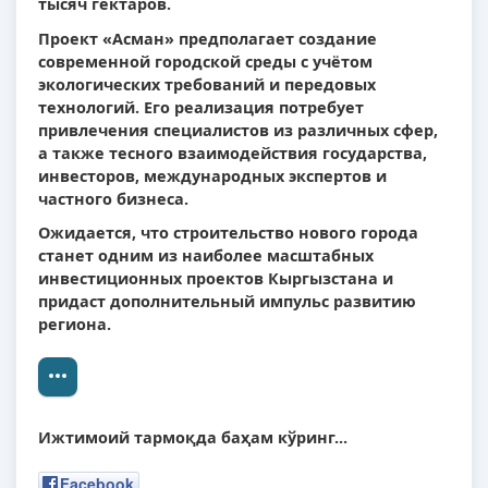
тысяч гектаров.
Проект «Асман» предполагает создание
современной городской среды с учётом
экологических требований и передовых
технологий. Его реализация потребует
привлечения специалистов из различных сфер,
а также тесного взаимодействия государства,
инвесторов, международных экспертов и
частного бизнеса.
Ожидается, что строительство нового города
станет одним из наиболее масштабных
инвестиционных проектов Кыргызстана и
придаст дополнительный импульс развитию
региона.
Ижтимоий тармоқда баҳам кўринг...
Facebook