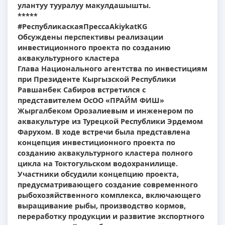
улантуу тууралуу макулдашышты.
*****
#РеспубликаскаяПрессаAkiykatKG
Обсуждены перспективы реализации
инвестиционного проекта по созданию
аквакультурного кластера
Глава Национального агентства по инвестициям
при Президенте Кыргызской Республики
Равшанбек Сабиров встретился с
представителем ОсОО «ПРАЙМ ФИШ»
Жыргалбеком Орозалиевым и инженером по
аквакультуре из Турецкой Республики Эрдемом
Фарухом. В ходе встречи была представлена
концепция инвестиционного проекта по
созданию аквакультурного кластера полного
цикла на Токтогульском водохранилище.
Участники обсудили концепцию проекта,
предусматривающего создание современного
рыбохозяйственного комплекса, включающего
выращивание рыбы, производство кормов,
переработку продукции и развитие экспортного