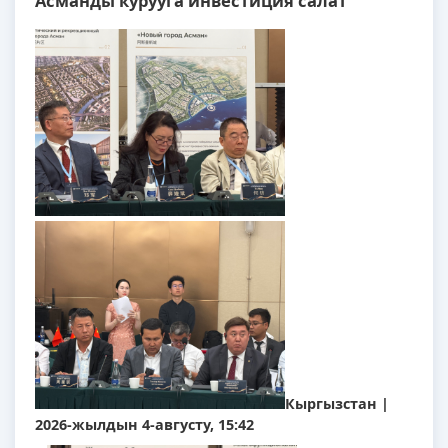
Асманды курууга инвестиция салат
Кыргызстан |
2026-жылдын 4-августу, 15:42