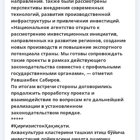
направления. Также были рассмотрены
перспективы внедрения современных
технологий, развития производственной
инфраструктуры и привлечения инвестиций.
«Национальное агентство открыто к
рассмотрению инвестиционных инициатив,
направленных на развитие регионов, создание
новых производств и повышение экспортного
потенциала страны. Мы готовы сопровождать
такие проекты в рамках действующего
законодательства совместно с профильными
государственными органами», — отметил
Равшанбек Сабиров.
По итогам встречи стороны договорились
продолжить проработку проекта и
взаимодействие по вопросам его дальнейшей
реализации в установленном
законодательством порядке.
*****
#ҚирғизистонҲақиқати.
Аквакультура кластерини ташкил этиш бўйича
инвестиция лойиҳасини амалга ошириш