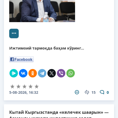
Ижтимоий тармоқда баҳам кўринг...
Facebook
5-08-2026, 16:32
15
0
Кытай Кыргызстанда «келечек шаарын» —